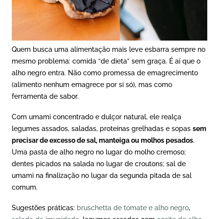
Quem busca uma alimentação mais leve esbarra sempre no
mesmo problema: comida “de dieta” sem graça. É aí que o
alho negro entra. Não como promessa de emagrecimento
(alimento nenhum emagrece por si só), mas como
ferramenta de sabor.
Com umami concentrado e dulçor natural, ele realça
legumes assados, saladas, proteínas grelhadas e sopas
sem
precisar de excesso de sal, manteiga ou molhos pesados
.
Uma pasta de alho negro no lugar do molho cremoso;
dentes picados na salada no lugar de croutons; sal de
umami na finalização no lugar da segunda pitada de sal
comum.
Sugestões práticas:
bruschetta de tomate e alho negro
,