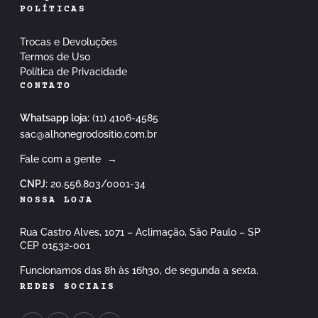
POLÍTICAS
Trocas e Devoluções
Termos de Uso
Política de Privacidade
CONTATO
Whatsapp loja:
(11) 4106-4585
sac@alhonegrodositio.com.br
Fale com a gente
→
CNPJ:
20.556.803/0001-34
NOSSA LOJA
Rua Castro Alves, 1071 – Aclimação, São Paulo – SP
CEP 01532-001
Funcionamos das 8h às 16h30, de segunda a sexta.
REDES SOCIAIS