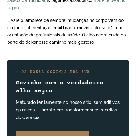
salada da imunidade
, legumes assados com
azeite de alho
negro
.
E vale o lembrete de sempre: mudanças no corpo vêm do
conjunto (alimentação equilibrada, movimento, sono) com
orientação de profissionais de saúde. O alho negro cuida da
parte de deixar esse caminho mais gostoso.
— DA NOSSA COZINHA PRA SUA
Cozinhe com o verdadeiro
alho negro
Maturado lentamente no nosso sítio, sem aditivos
químicos — pronto pra transformar suas receitas
do dia a dia.