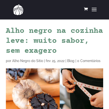
Alho negro na cozinha
leve: muito sabor,
sem exagero
por
Alho Negro do Sítio
|
fev 25, 2022
|
Blog
|
0 Comentários