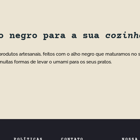
ho negro para a sua
cozinh
rodutos artesanais, feitos com o alho negro que maturamos no sít
o muitas formas de levar o umami para os seus pratos.
POLÍTICAS
CONTATO
NOSSA