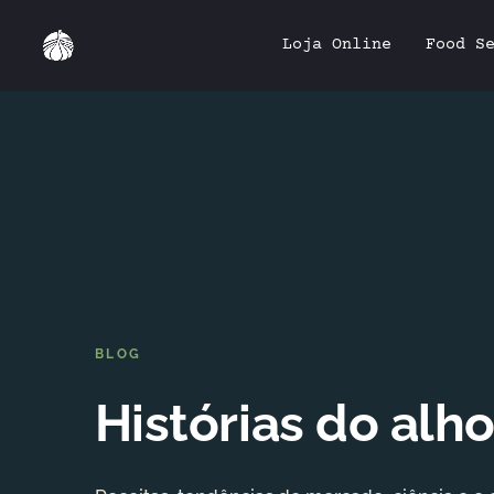
Loja Online
Food S
BLOG
Histórias do alh