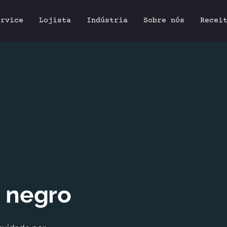
ervice
Lojista
Indústria
Sobre nós
Recei
o negro