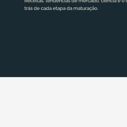
Receitas, tendências de mercado, ciência e o
trás de cada etapa da maturação.