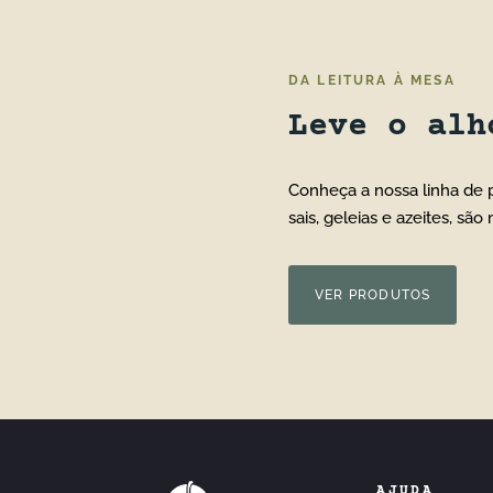
DA LEITURA À MESA
Leve o al
Conheça a nossa linha de p
sais, geleias e azeites, sã
VER PRODUTOS
AJUDA