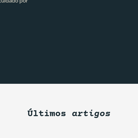
 cuidado por
Últimos
artigos