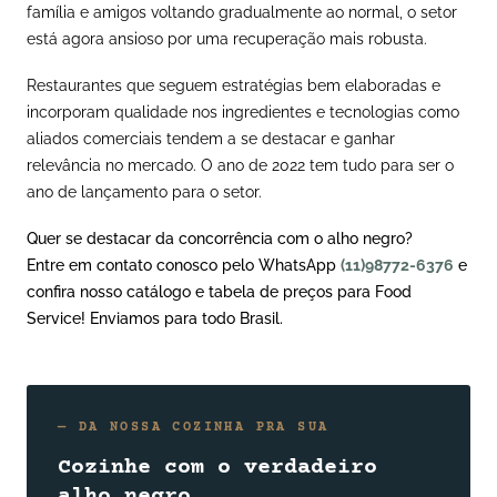
família e amigos voltando gradualmente ao normal, o setor
está agora ansioso por uma recuperação mais robusta.
Restaurantes que seguem estratégias bem elaboradas e
incorporam qualidade nos ingredientes e tecnologias como
aliados comerciais tendem a se destacar e ganhar
relevância no mercado. O ano de 2022 tem tudo para ser o
ano de lançamento para o setor.
Quer se destacar da concorrência com o alho negro?
Entre em contato conosco pelo WhatsApp
(11)98772-6376
e
confira nosso catálogo e tabela de preços para Food
Service! Enviamos para todo Brasil.
— DA NOSSA COZINHA PRA SUA
Cozinhe com o verdadeiro
alho negro