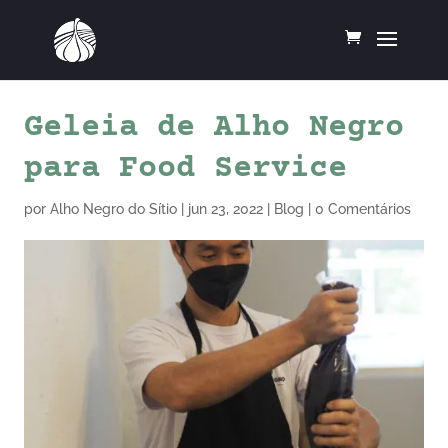
Geleia de Alho Negro
para Food Service
por
Alho Negro do Sítio
|
jun 23, 2022
|
Blog
|
0 Comentários