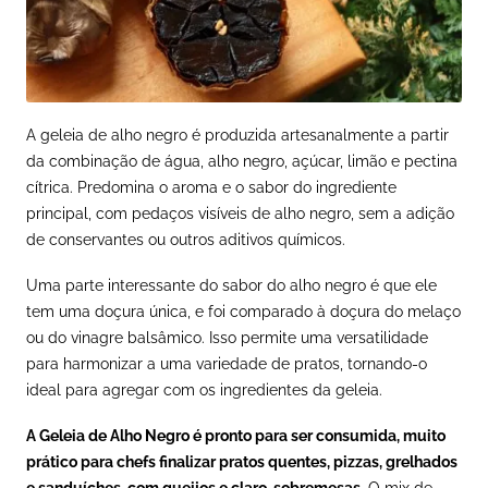
A geleia de alho negro é produzida artesanalmente a partir
da combinação de água, alho negro, açúcar, limão e pectina
cítrica. Predomina o aroma e o sabor do ingrediente
principal, com pedaços visíveis de alho negro, sem a adição
de conservantes ou outros aditivos químicos.
Uma parte interessante do sabor do alho negro é que ele
tem uma doçura única, e foi comparado à doçura do melaço
ou do vinagre balsâmico. Isso permite uma versatilidade
para harmonizar a uma variedade de pratos, tornando-o
ideal para agregar com os ingredientes da geleia.
A Geleia de Alho Negro é pronto para ser consumida, muito
prático para chefs finalizar pratos quentes, pizzas, grelhados
e sanduíches, com queijos e claro, sobremesas.
O mix de