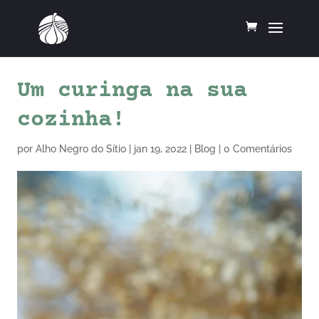
Um curinga na sua
cozinha!
por
Alho Negro do Sítio
|
jan 19, 2022
|
Blog
|
0 Comentários