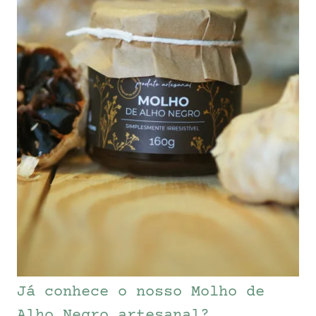
Já conhece o nosso Molho de
Alho Negro artesanal?