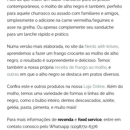
contemporâneos, o molho de alho negro é também, perfeito
para aquele churrasco ou assado com familiares e amigos,
simplesmente o adicione na carne vermelha/legumes e
asse na grelha. Ou apenas complemente seu sanduíche
para um lanche rápido e prático.
Numa versão mais elaborada, no site da
Nerds with knives
,
aprendemos a fazer um frango crocante ao molho de alho
negro, o resultado é surpreendente e delicioso. Temos
também a nossa própria
receita de frango ao molho
, e
outras
em que o alho negro se destaca em pratos diversos.
Confira este e outros produtos na nossa
Loja Online
. Além do
molho, temos uma variedade de formas e linhas de alho
negro, como o bulbo inteiro, dentes descascados, azeite,
geléia, pasta, pimenta, e muito mais!
Para mais informações de
revenda
e
food service
, entre em
contato conosco
pelo Whatsapp (11)98772-6376