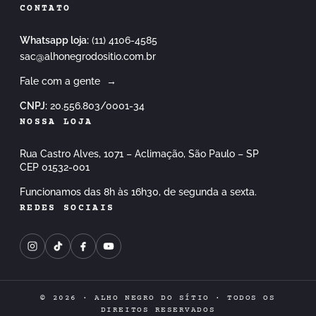
CONTATO
Whatsapp loja:
(11) 4106-4585
sac@alhonegrodositio.com.br
Fale com a gente
→
CNPJ:
20.556.803/0001-34
NOSSA LOJA
Rua Castro Alves, 1071 – Aclimação, São Paulo – SP
CEP 01532-001
Funcionamos das 8h às 16h30, de segunda a sexta.
REDES SOCIAIS
© 2026 · ALHO NEGRO DO SÍTIO · TODOS OS
DIREITOS RESERVADOS