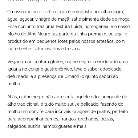
O nosso
molho de alho negro
é composto por alho negro,
água, açúcar, vinagre de maçã, sal e pimenta dedo de moça.
Esse conjunto traz uma textura fluida, homogênea, e o nosso
Molho de Alho Negro faz parte da linha premium, ou seja, é
produzido em pequenos lotes pelos nossos artesãos, com
ingredientes selecionados e frescos.
Vegano, não contém glúten, o alho negro, considerado uma
iguaria no cenário gastronômico, leva o sabor adocicado,
defumado, e
a presença de Umami (o quinto sabor)
ao
molho.
Aliás, o alho negro não apresenta aquele
odor pungente do
alho tradicional, é tudo muito sutil e delicado, fazendo do
molho um convite para incríveis criações de pratos, perfeito
para acompanhar carnes, frangos, grelhados, pizzas,
salgados, sushis, hambúrgueres e mais.