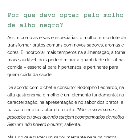
Por que devo optar pelo molho
de alho negro?
Assim como as ervas e especiarias, o molho tem o dote de
transformar pratos comuns com novos sabores, aromas e
cores. E incorporar mais temperos na alimentação, a torna
mais saudável, pois pode diminuir a quantidade de sal na
comida – essencial para hipertensos, e pertinente para
quem cuida da saúde.
De acordo com o chef e consultor Rodolpho Leonardo, na
alta gastronomia o molho é um elemento fundamental na
caracterização, na apresentação e no sabor dos pratos, e
passa a ser o co-autor da receita.
“Não se serve carnes,
pescados ou aves que não estejam acompanhados de molho.
Sem um, não haverá o outro”
, salienta.
Mais do que trazer um sabor marcante para os pratos