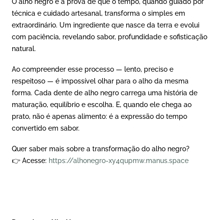
O alho negro é a prova de que o tempo, quando guiado por
técnica e cuidado artesanal, transforma o simples em
extraordinário. Um ingrediente que nasce da terra e evolui
com paciência, revelando sabor, profundidade e sofisticação
natural.
Ao compreender esse processo — lento, preciso e
respeitoso — é impossível olhar para o alho da mesma
forma. Cada dente de alho negro carrega uma história de
maturação, equilíbrio e escolha. E, quando ele chega ao
prato, não é apenas alimento: é a expressão do tempo
convertido em sabor.
Quer saber mais sobre a transformação do alho negro?
👉 Acesse:
https://alhonegro-xy4qupmw.manus.space