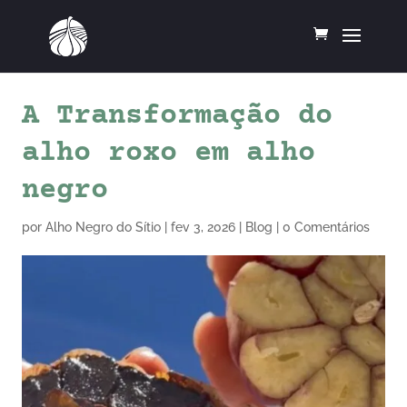
A Transformação do
alho roxo em alho
negro
por
Alho Negro do Sítio
|
fev 3, 2026
|
Blog
|
0 Comentários