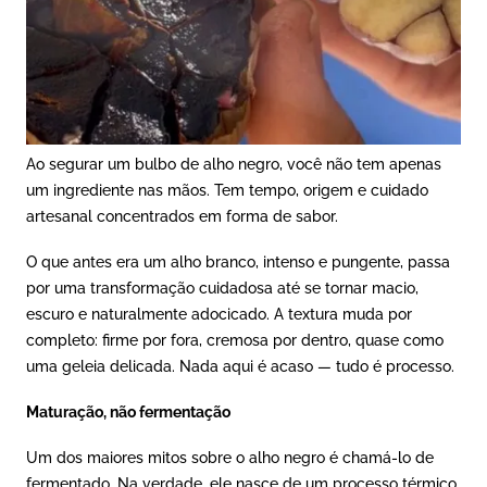
Ao segurar um bulbo de alho negro, você não tem apenas
um ingrediente nas mãos. Tem tempo, origem e cuidado
artesanal concentrados em forma de sabor.
O que antes era um alho branco, intenso e pungente, passa
por uma transformação cuidadosa até se tornar macio,
escuro e naturalmente adocicado. A textura muda por
completo: firme por fora, cremosa por dentro, quase como
uma geleia delicada. Nada aqui é acaso — tudo é processo.
Maturação, não fermentação
Um dos maiores mitos sobre o alho negro é chamá-lo de
fermentado. Na verdade, ele nasce de um processo térmico