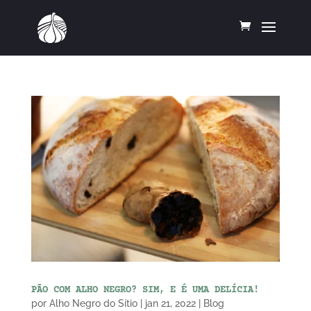
PÃO COM ALHO NEGRO? SIM, E É UMA DELÍCIA!
por
Alho Negro do Sítio
|
jan 21, 2022
|
Blog