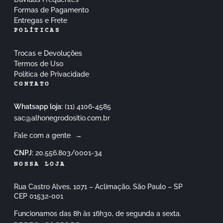
Formas de Pagamento
Entregas e Frete
POLÍTICAS
Trocas e Devoluções
Termos de Uso
Política de Privacidade
CONTATO
Whatsapp loja:
(11) 4106-4585
sac@alhonegrodositio.com.br
Fale com a gente
→
CNPJ:
20.556.803/0001-34
NOSSA LOJA
Rua Castro Alves, 1071 – Aclimação, São Paulo – SP
CEP 01532-001
Funcionamos das 8h às 16h30, de segunda a sexta.