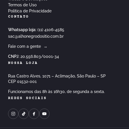
Termos de Uso
Política de Privacidade
CONTATO
Whatsapp loja:
(11) 4106-4585
sac@alhonegrodositio.com.br
Fale com a gente
→
CNPJ:
20.556.803/0001-34
NOSSA LOJA
Rua Castro Alves, 1071 – Aclimação, São Paulo – SP
CEP 01532-001
Funcionamos das 8h às 16h30, de segunda a sexta.
REDES SOCIAIS