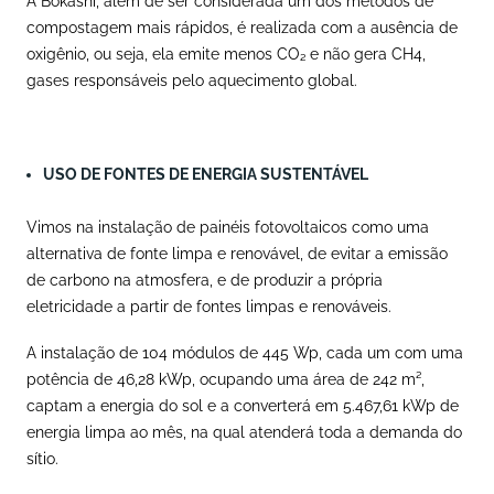
A Bokashi, além de ser considerada um dos métodos de
compostagem mais rápidos, é realizada com a ausência de
oxigênio, ou seja, ela emite menos CO₂ e não gera CH4,
gases responsáveis pelo aquecimento global.
USO DE FONTES DE ENERGIA SUSTENTÁVEL
Vimos na instalação de painéis fotovoltaicos como uma
alternativa de fonte limpa e renovável, de evitar a emissão
de carbono na atmosfera, e de produzir a própria
eletricidade a partir de fontes limpas e renováveis.
A instalação de 104 módulos de 445 Wp, cada um com uma
potência de 46,28 kWp, ocupando uma área de 242 m²,
captam a energia do sol e a converterá em
5.467,61 kWp de
energia limpa ao mês, na qual atenderá toda a demanda do
sítio.