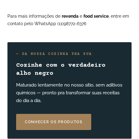
Para mais informações de
revenda
e
food service
, entre em
contato pelo
WhatsApp (11)98772-6376
— DA NOSSA COZINHA PRA SUA
Cozinhe com o verdadeiro
alho negro
Maturado lentamente no nosso sítio, sem aditivos
químicos — pronto pra transformar suas receitas
do dia a dia.
CONHECER OS PRODUTOS