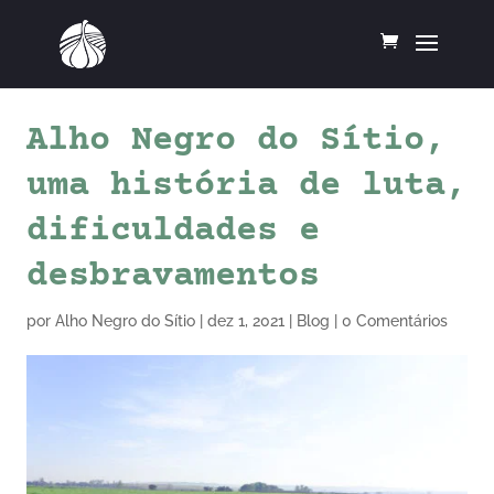
Alho Negro do Sítio,
uma história de luta,
dificuldades e
desbravamentos
por
Alho Negro do Sítio
|
dez 1, 2021
|
Blog
|
0 Comentários