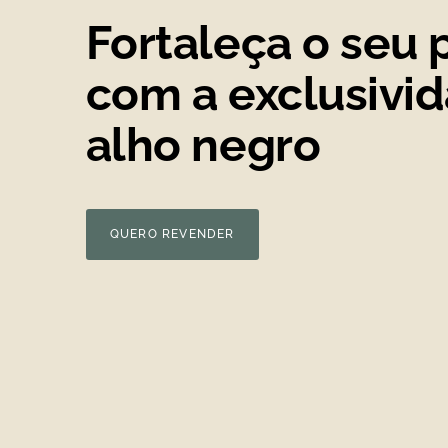
Fortaleça o seu p
com a exclusivi
alho negro
QUERO REVENDER