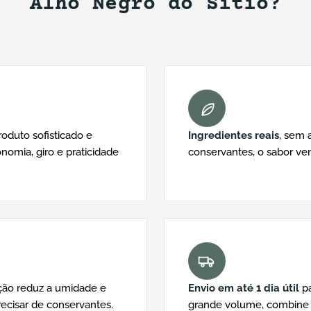
Alho Negro do Sítio?
duto sofisticado e
Ingredientes reais
, sem 
nomia, giro e praticidade
conservantes, o sabor v
ção reduz a umidade e
Envio em até 1 dia útil
pa
ecisar de conservantes.
grande volume, combine 