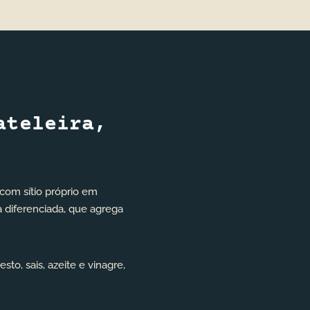
ateleira,
com sítio próprio em
a diferenciada, que agrega
to, sais, azeite e vinagre,