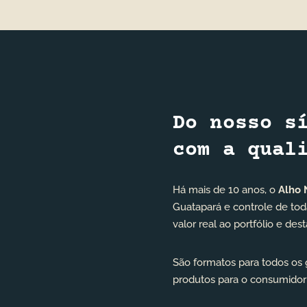
Do nosso s
com a qual
Há mais de 10 anos, o
Alho 
Guatapará e controle de toda
valor real ao portfólio e de
São formatos para todos os gi
produtos para o consumidor 