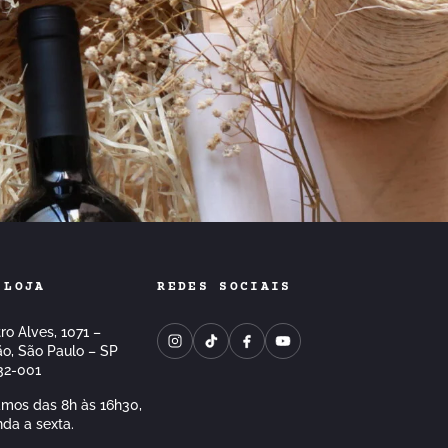
 LOJA
REDES SOCIAIS
ro Alves, 1071 –
o, São Paulo – SP
32-001
mos das 8h às 16h30,
da a sexta.