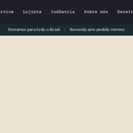
ervice
Lojista
Indústria
Sobre nós
Recei
Enviamos para todo o Brasil
|
Revenda sem pedido mínimo