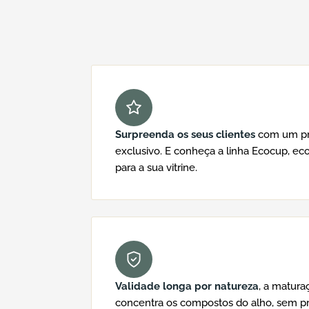
Surpreenda os seus clientes
com um pro
exclusivo. E conheça a linha Ecocup, eco
para a sua vitrine.
Validade longa por natureza
, a matura
concentra os compostos do alho, sem pr