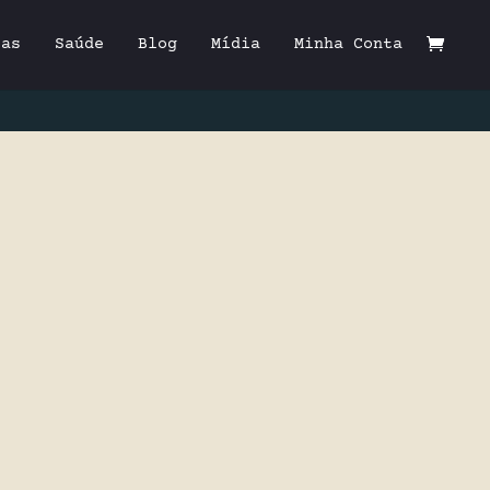
tas
Saúde
Blog
Mídia
Minha Conta