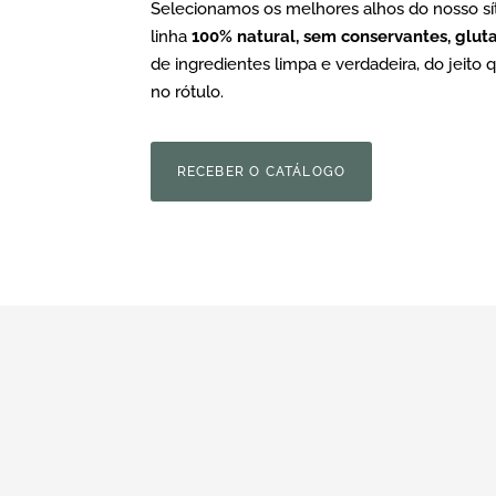
Selecionamos os melhores alhos do nosso sít
linha
100% natural, sem conservantes, glut
de ingredientes limpa e verdadeira, do jeito 
no rótulo.
RECEBER O CATÁLOGO