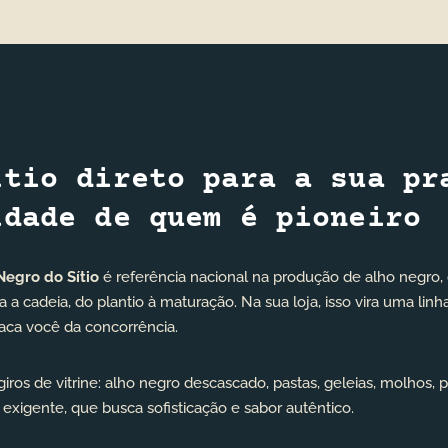
ítio direto para a sua pr
idade de quem é pioneiro
Negro do Sítio
é referência nacional na produção de alho negro, 
 a cadeia, do plantio à maturação. Na sua loja, isso vira uma linh
staca você da concorrência.
ros de vitrine: alho negro descascado, pastas, geleias, molhos, pes
exigente, que busca sofisticação e sabor autêntico.