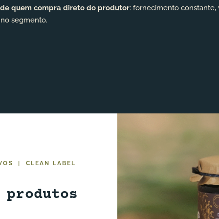
de quem compra direto do produtor
: fornecimento constante,
 no segmento.
VOS | CLEAN LABEL
 produtos