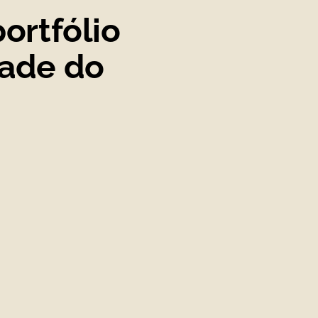
ortfólio
dade do