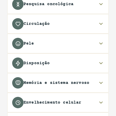
Pesquisa oncológica
Circulação
Pele
Disposição
Memória e sistema nervoso
Envelhecimento celular