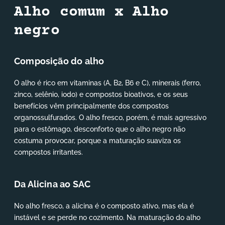
Alho comum x Alho
negro
Composição do alho
O alho é rico em vitaminas (A, B2, B6 e C), minerais (ferro,
zinco, selênio, iodo) e compostos bioativos, e os seus
benefícios vêm principalmente dos compostos
organossulfurados. O alho fresco, porém, é mais agressivo
para o estômago, desconforto que o alho negro não
costuma provocar, porque a maturação suaviza os
compostos irritantes.
Da Alicina ao SAC
No alho fresco, a alicina é o composto ativo, mas ela é
instável e se perde no cozimento. Na maturação do alho