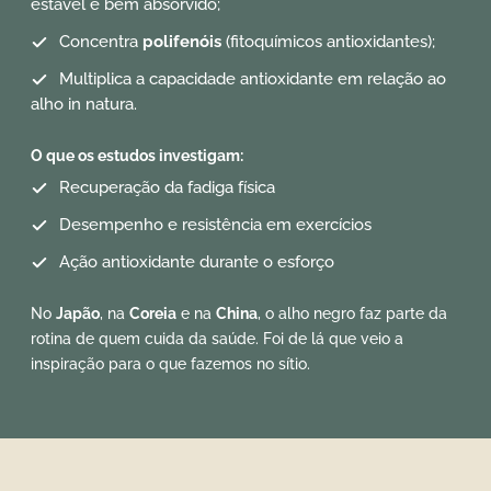
estável e bem absorvido;
Concentra
polifenóis
(fitoquímicos antioxidantes);
Multiplica a capacidade antioxidante em relação ao
alho in natura.
O que os estudos investigam:
Recuperação da fadiga física
Desempenho e resistência em exercícios
Ação antioxidante durante o esforço
No
Japão
, na
Coreia
e na
China
, o alho negro faz parte da
rotina de quem cuida da saúde. Foi de lá que veio a
inspiração para o que fazemos no sítio.