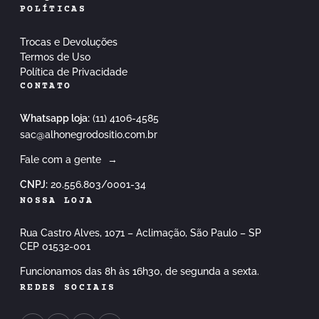
POLÍTICAS
Trocas e Devoluções
Termos de Uso
Política de Privacidade
CONTATO
Whatsapp loja:
(11) 4106-4585
sac@alhonegrodositio.com.br
Fale com a gente
→
CNPJ:
20.556.803/0001-34
NOSSA LOJA
Rua Castro Alves, 1071 – Aclimação, São Paulo – SP
CEP 01532-001
Funcionamos das 8h às 16h30, de segunda a sexta.
REDES SOCIAIS